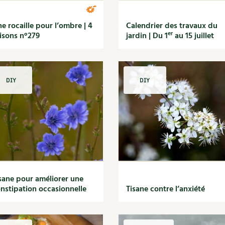
e rocaille pour l’ombre | 4
Calendrier des travaux du
er
isons n°279
jardin | Du 1
au 15 juillet
DIY
DIY
sane pour améliorer une
nstipation occasionnelle
Tisane contre l’anxiété