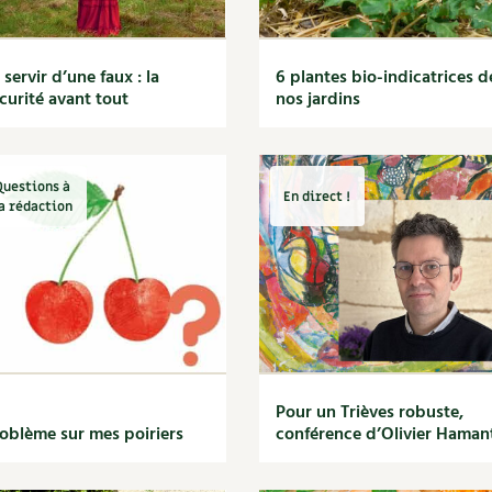
 servir d’une faux : la
6 plantes bio-indicatrices d
curité avant tout
nos jardins
Questions à
En direct !
a rédaction
Pour un Trièves robuste,
oblème sur mes poiriers
conférence d’Olivier Haman