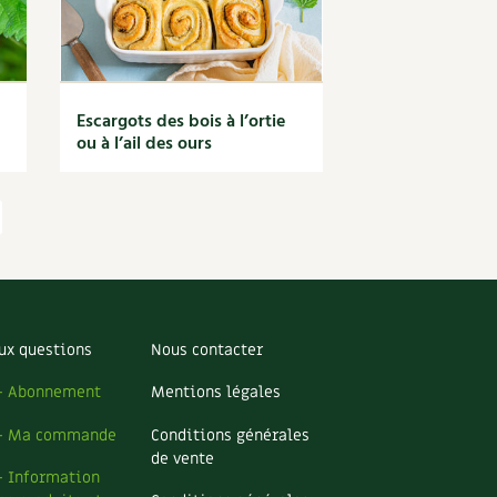
Escargots des bois à l’ortie
ou à l’ail des ours
ux questions
Nous contacter
– Abonnement
Mentions légales
– Ma commande
Conditions générales
de vente
– Information