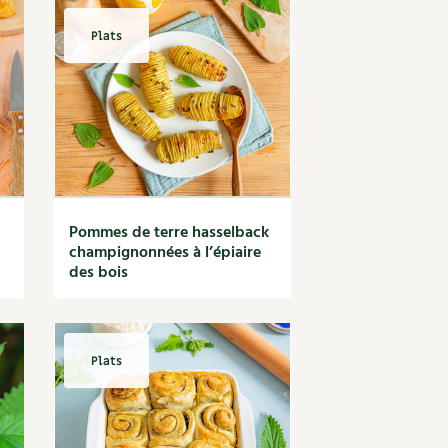
Plats
Pommes de terre hasselback
champignonnées à l’épiaire
des bois
Plats