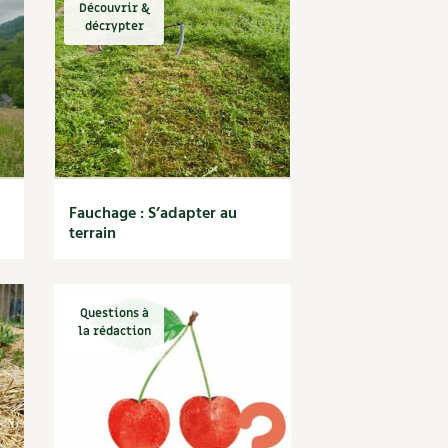
Découvrir &
décrypter
Fauchage : S’adapter au
terrain
Questions à
la rédaction