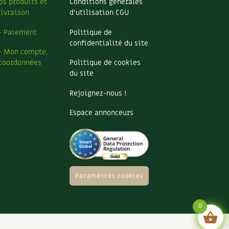
os produits et
Conditions générales
livraison
d’utilisation CGU
– Paiement
Politique de
confidentialité du site
– Mon compte,
coordonnées
Politique de cookies
du site
Rejoignez-nous !
Espace annonceurs
Paramètres cookies
0