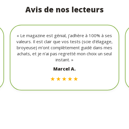
Avis de nos lecteurs
« Le magazine est génial, j’adhère à 100% à ses
valeurs. Il est clair que vos tests (scie d’élagage,
broyeuse) m’ont complètement guidé dans mes
achats, et je n’ai pas regretté mon choix un seul
instant. »
Marcel A.
★★★★★