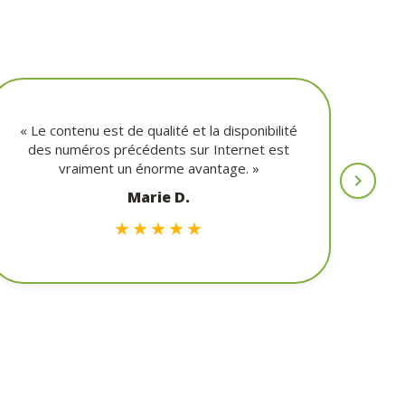
« C
« Le contenu est de qualité et la disponibilité
des numéros précédents sur Internet est
expé
vraiment un énorme avantage. »
Marie D.
★★★★★