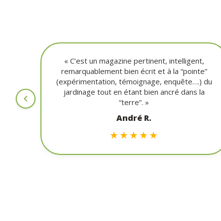
« C’est un magazine pertinent, intelligent,
remarquablement bien écrit et à la “pointe”
(expérimentation, témoignage, enquête….) du
jardinage tout en étant bien ancré dans la
“terre”. »
André R.
★★★★★