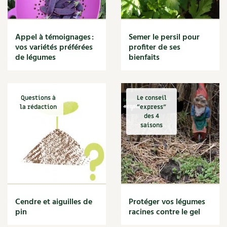
BD : La folle histoire des plantes
Appel à témoignages :
Semer le persil pour
vos variétés préférées
profiter de ses
de légumes
bienfaits
Questions à
Le conseil
la rédaction
"express"
des 4
saisons
Cendre et aiguilles de
Protéger vos légumes
pin
racines contre le gel