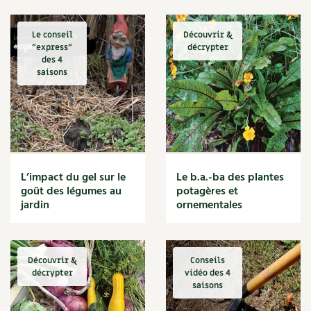
Le conseil
Découvrir &
"express"
décrypter
des 4
saisons
L’impact du gel sur le
Le b.a.-ba des plantes
goût des légumes au
potagères et
jardin
ornementales
Découvrir &
Conseils
décrypter
vidéo des 4
saisons