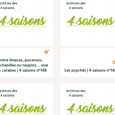
rchives des
Archives des
4 saisons
4 saisons
ntre limaces, pucerons,
chenilles ou taupins… vive
s carabes | 4 saisons n°148
Les psychés | 4 saisons n°14
rchives des
Archives des
4 saisons
4 saisons