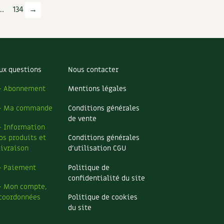
…
134
→
ux questions
Nous contacter
– Abonnement
Mentions légales
– Ma commande
Conditions générales
de vente
– Information
os produits et
Conditions générales
livraison
d’utilisation CGU
– Paiement
Politique de
confidentialité du site
– Mon compte,
coordonnées
Politique de cookies
du site