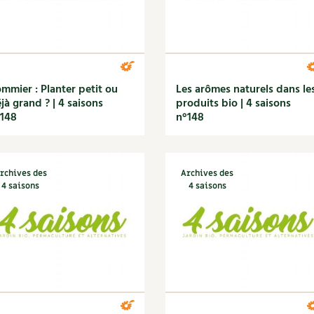
mmier : Planter petit ou
Les arômes naturels dans le
jà grand ? | 4 saisons
produits bio | 4 saisons
148
n°148
rchives des
Archives des
4 saisons
4 saisons