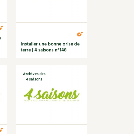
s
Installer une bonne prise de
terre | 4 saisons n°148
Archives des
4 saisons