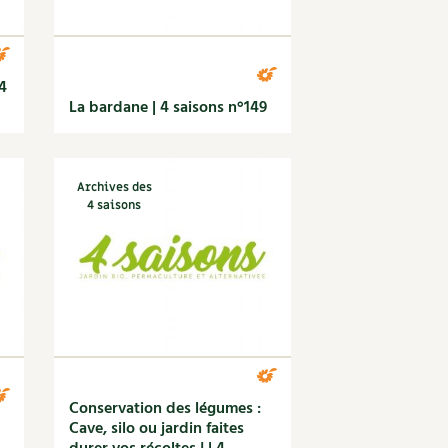
 4
La bardane | 4 saisons n°149
Archives des
4 saisons
Conservation des légumes :
Cave, silo ou jardin faites