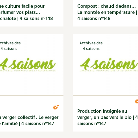
e culture facile pour
Compost : chaud dedans…
rfumer vos plats…
La montée en température |
échalote | 4 saisons n°148
4 saisons n°148
rchives des
Archives des
4 saisons
4 saisons
Production intégrée au
 verger collectif : Le verger
verger, un pas vers le bio | 4
 l’amitié | 4 saisons n°147
saisons n°147