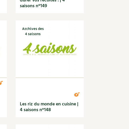
durer vos récoltes ! | 4
saisons n°149
Archives des
4 saisons
Les riz du monde en cuisine |
4 saisons n°148