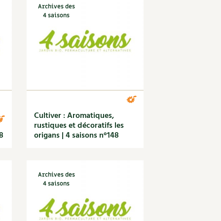
Archives des
4 saisons
Cultiver : Aromatiques,
rustiques et décoratifs les
8
origans | 4 saisons n°148
Archives des
4 saisons