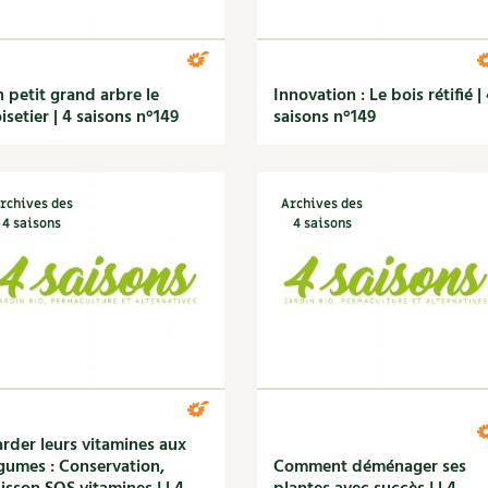
 petit grand arbre le
Innovation : Le bois rétifié |
isetier | 4 saisons n°149
saisons n°149
rchives des
Archives des
4 saisons
4 saisons
rder leurs vitamines aux
gumes : Conservation,
Comment déménager ses