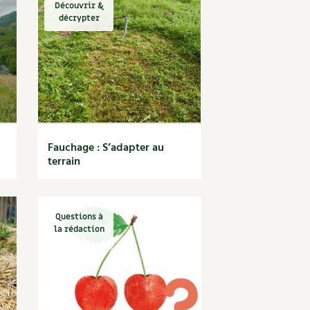
Découvrir &
décrypter
Fauchage : S’adapter au
terrain
Questions à
la rédaction