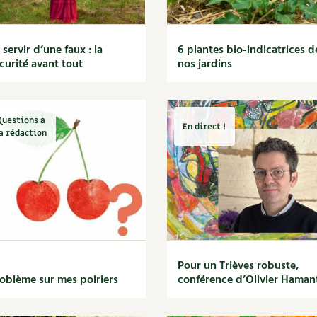
 servir d’une faux : la
6 plantes bio-indicatrices d
curité avant tout
nos jardins
Questions à
En direct !
a rédaction
Pour un Trièves robuste,
oblème sur mes poiriers
conférence d’Olivier Haman