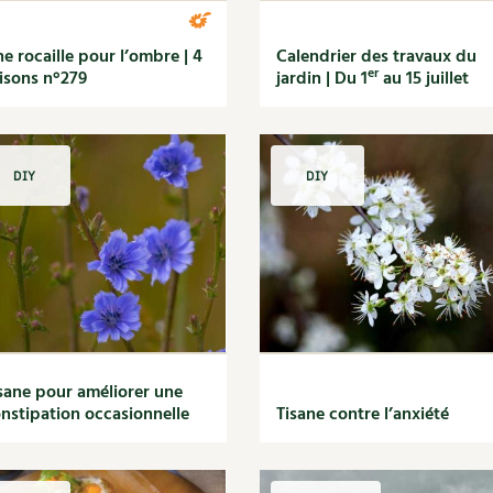
e rocaille pour l’ombre | 4
Calendrier des travaux du
er
isons n°279
jardin | Du 1
au 15 juillet
DIY
DIY
sane pour améliorer une
nstipation occasionnelle
Tisane contre l’anxiété