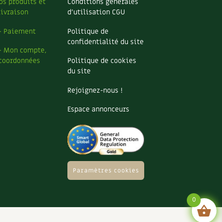
os produits et
Conditions générales
livraison
d’utilisation CGU
– Paiement
Politique de
confidentialité du site
– Mon compte,
coordonnées
Politique de cookies
du site
Rejoignez-nous !
Espace annonceurs
Paramètres cookies
0