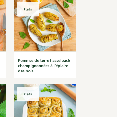
Plats
Pommes de terre hasselback
champignonnées à l’épiaire
des bois
Plats