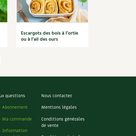
Escargots des bois à l’ortie
ou à l’ail des ours
ux questions
Nous contacter
– Abonnement
Mentions légales
– Ma commande
Conditions générales
de vente
– Information