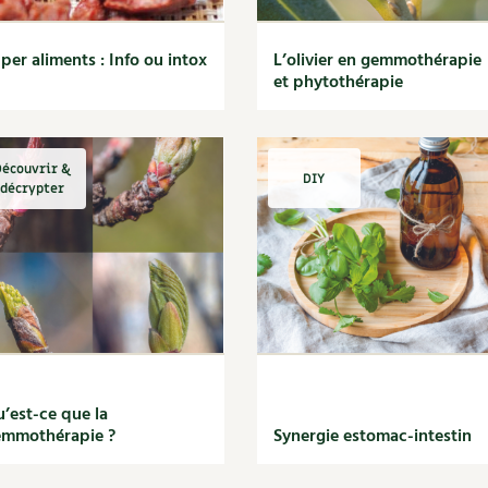
per aliments : Info ou intox
L’olivier en gemmothérapie
et phytothérapie
écouvrir &
DIY
décrypter
’est-ce que la
emmothérapie ?
Synergie estomac-intestin