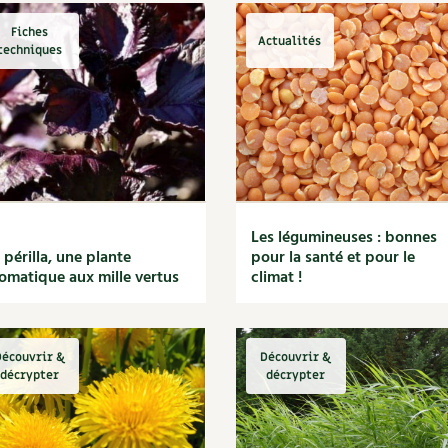
Fiches
Actualités
techniques
Les légumineuses : bonnes
 périlla, une plante
pour la santé et pour le
omatique aux mille vertus
climat !
écouvrir &
Découvrir &
décrypter
décrypter