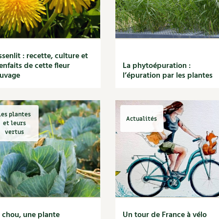
ssenlit : recette, culture et
enfaits de cette fleur
La phytoépuration :
auvage
l’épuration par les plantes
Les plantes
Actualités
et leurs
vertus
 chou, une plante
Un tour de France à vélo