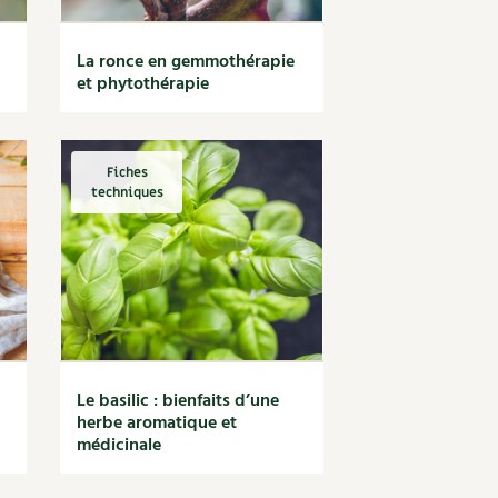
La ronce en gemmothérapie
et phytothérapie
Fiches
techniques
Le basilic : bienfaits d’une
herbe aromatique et
médicinale