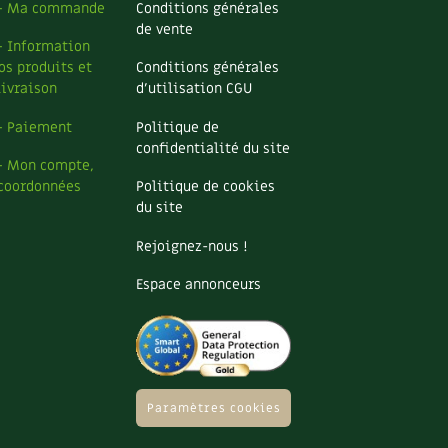
– Ma commande
Conditions générales
de vente
– Information
os produits et
Conditions générales
livraison
d’utilisation CGU
– Paiement
Politique de
confidentialité du site
– Mon compte,
coordonnées
Politique de cookies
du site
Rejoignez-nous !
Espace annonceurs
Paramètres cookies