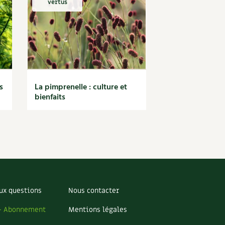
vertus
s
La pimprenelle : culture et
bienfaits
ux questions
Nous contacter
– Abonnement
Mentions légales