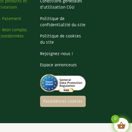
os produits et
Conditions générales
livraison
d’utilisation CGU
– Paiement
Politique de
confidentialité du site
– Mon compte,
coordonnées
Politique de cookies
du site
Rejoignez-nous !
Espace annonceurs
Paramètres cookies
0