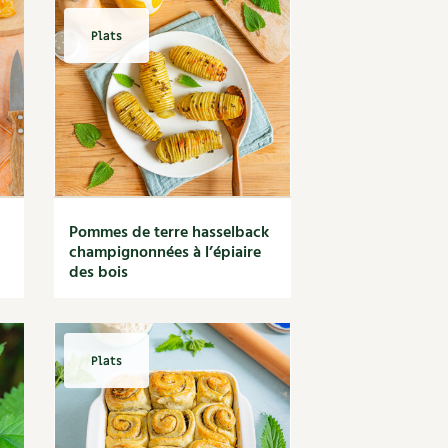
Plats
Pommes de terre hasselback
champignonnées à l’épiaire
des bois
Plats