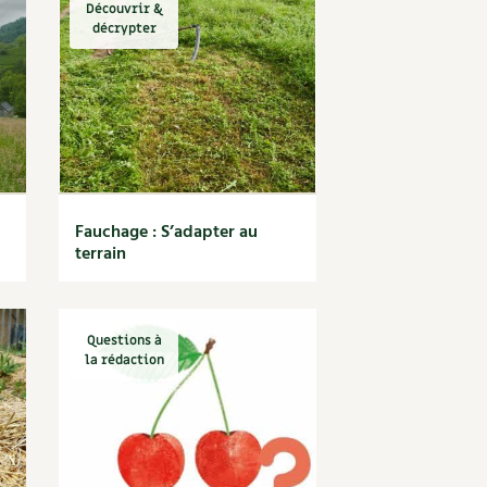
Découvrir &
décrypter
Fauchage : S’adapter au
terrain
Questions à
la rédaction