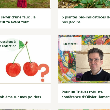
 servir d’une faux : la
6 plantes bio-indicatrices d
curité avant tout
nos jardins
Questions à
En direct !
a rédaction
Pour un Trièves robuste,
oblème sur mes poiriers
conférence d’Olivier Haman