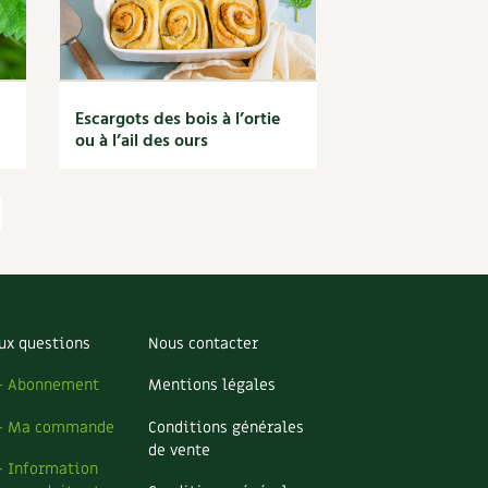
Escargots des bois à l’ortie
ou à l’ail des ours
ux questions
Nous contacter
– Abonnement
Mentions légales
– Ma commande
Conditions générales
de vente
– Information