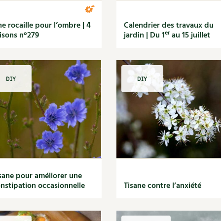
e rocaille pour l’ombre | 4
Calendrier des travaux du
er
isons n°279
jardin | Du 1
au 15 juillet
DIY
DIY
sane pour améliorer une
nstipation occasionnelle
Tisane contre l’anxiété