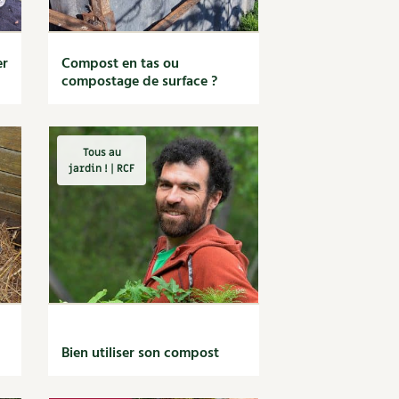
er
Compost en tas ou
compostage de surface ?
Tous au
jardin ! | RCF
Bien utiliser son compost