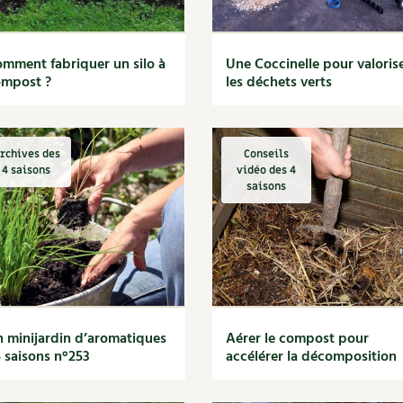
mment fabriquer un silo à
Une Coccinelle pour valoris
ompost ?
les déchets verts
rchives des
Conseils
4 saisons
vidéo des 4
saisons
 minijardin d’aromatiques
Aérer le compost pour
4 saisons n°253
accélérer la décomposition