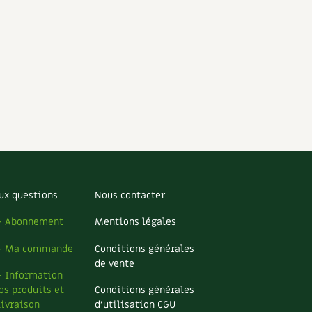
ux questions
Nous contacter
– Abonnement
Mentions légales
– Ma commande
Conditions générales
de vente
– Information
os produits et
Conditions générales
livraison
d’utilisation CGU