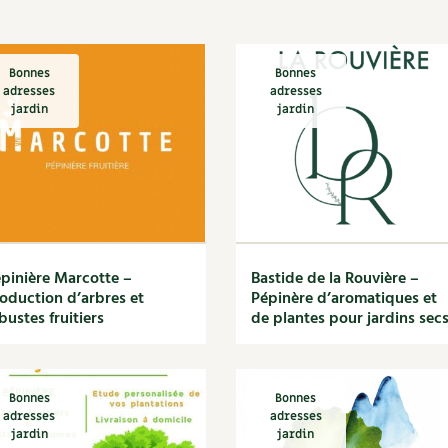
Autonomie
NOUVEAUTÉ
nception et gros oeuvre
tériaux écologiques
Société, engagement
Enfants
Feuilleter l
ergie
Bonnes
Bonnes
adresses
adresses
stion de l’eau
jardin
jardin
Actions pour la planète
tretien de la maison
coration et petit bricolage
pinière Marcotte –
Bastide de la Rouvière –
oduction d’arbres et
Pépinère d’aromatiques et
bustes fruitiers
de plantes pour jardins sec
Bonnes
Bonnes
adresses
adresses
jardin
jardin