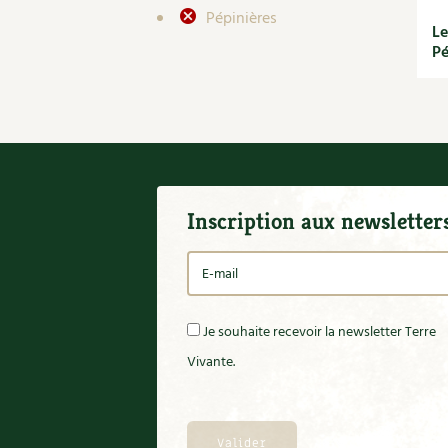
Pépinières
Le
Pé
Inscription aux newsletter
Je souhaite recevoir la newsletter Terre
Vivante.