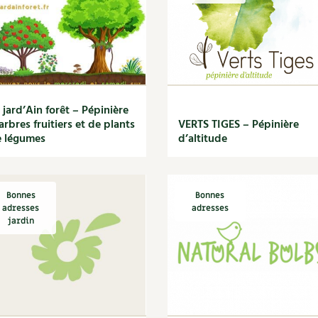
 jard’Ain forêt – Pépinière
arbres fruitiers et de plants
VERTS TIGES – Pépinière
 légumes
d’altitude
Bonnes
Bonnes
adresses
adresses
jardin