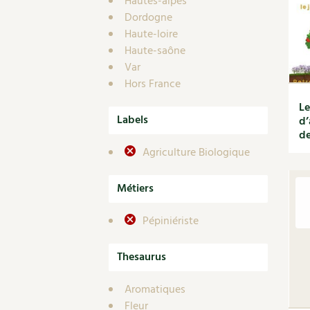
Hautes-alpes
Dordogne
Haute-loire
Haute-saône
Var
Hors France
Le
Labels
d’
de
Agriculture Biologique
Métiers
Pépiniériste
Thesaurus
Aromatiques
Fleur