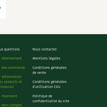
e
ux questions
Nous contacter
– Abonnement
Mentions légales
– Ma commande
Conditions générales
de vente
– Information
os produits et
Conditions générales
livraison
d’utilisation CGU
– Paiement
Politique de
confidentialité du site
– Mon compte,