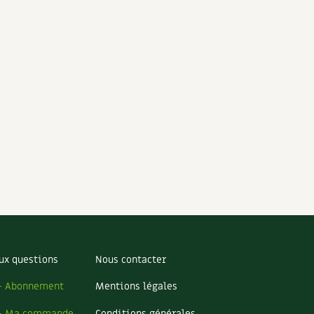
ux questions
Nous contacter
– Abonnement
Mentions légales
– Ma commande
Conditions générales