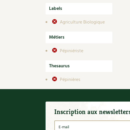
Labels
Agriculture Biologique
Métiers
Pépiniériste
Thesaurus
Pépinières
Inscription aux newsletter