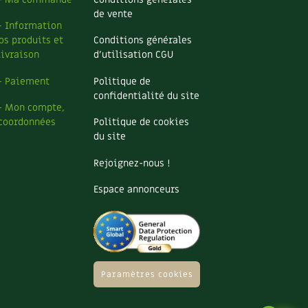
de vente
– Information
os produits et
Conditions générales
livraison
d’utilisation CGU
– Paiement
Politique de
confidentialité du site
– Mon compte,
coordonnées
Politique de cookies
du site
Rejoignez-nous !
Espace annonceurs
Paramètres cookies