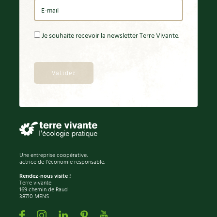
Je souhaite recevoir la newsletter Terre Vivante.
Une entreprise coopérative,
actrice de l'économie responsable.
Rendez-nous visite !
Terre vivante
169 chemin de Raud
38710 MENS
Facebook
Instagram
Linkedin
Pinterest
Youtube