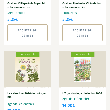
BD : La folle histoire des plantes
Graines Millepertuis Topas bio
Graines Rhubarbe Victoria bio
– La semence bio
– La semence bio
Médicinales
Potagères
3,25
€
3,25
€
Ajouter au
Ajouter au
panier
panier
Le calendrier 2026 du potager
L’Agenda du jardinier bio 2026
bio
Agenda, calendrier
Agenda, calendrier
14,00
€