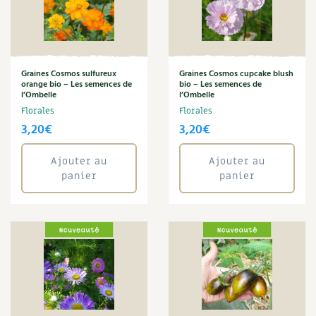
BD : La folle histoire des plantes
Graines Cosmos sulfureux
Graines Cosmos cupcake blush
orange bio – Les semences de
bio – Les semences de
l’Ombelle
l’Ombelle
Florales
Florales
3,20
€
3,20
€
Ajouter au
Ajouter au
panier
panier