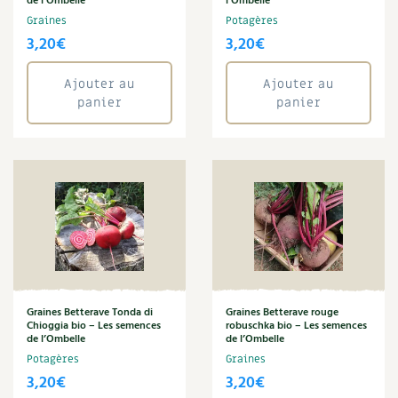
de l’Ombelle
l’Ombelle
Graines
Potagères
3,20
€
3,20
€
Ajouter au
Ajouter au
panier
panier
Graines Betterave Tonda di
Graines Betterave rouge
Chioggia bio – Les semences
robuschka bio – Les semences
de l’Ombelle
de l’Ombelle
Potagères
Graines
3,20
€
3,20
€