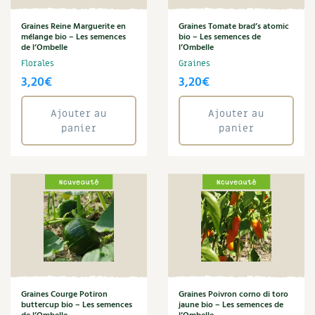
Graines Reine Marguerite en
Graines Tomate brad’s atomic
mélange bio – Les semences
bio – Les semences de
de l’Ombelle
l’Ombelle
Florales
Graines
3,20
€
3,20
€
Ajouter au
Ajouter au
panier
panier
Graines Courge Potiron
Graines Poivron corno di toro
buttercup bio – Les semences
jaune bio – Les semences de