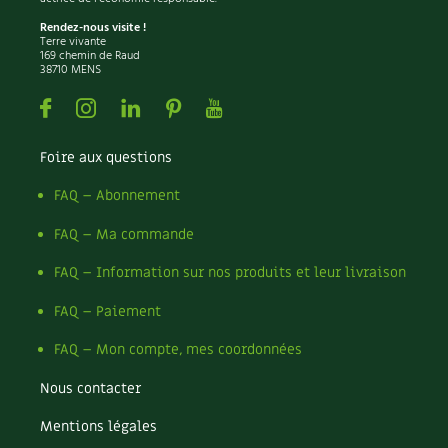
Rendez-nous visite !
Terre vivante
169 chemin de Raud
38710 MENS
Facebook
Instagram
Linkedin
Pinterest
Youtube
Foire aux questions
FAQ – Abonnement
FAQ – Ma commande
FAQ – Information sur nos produits et leur livraison
FAQ – Paiement
FAQ – Mon compte, mes coordonnées
Nous contacter
Mentions légales