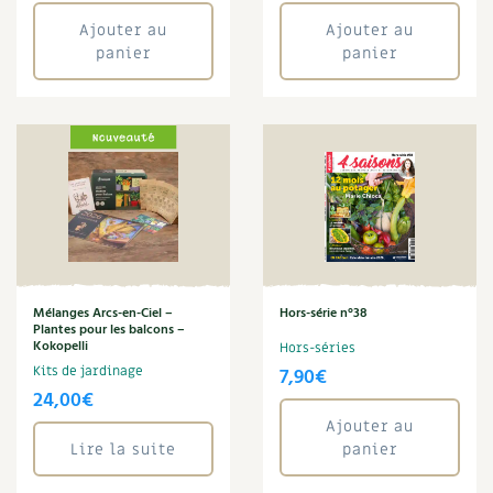
Ajouter au
Ajouter au
panier
panier
Mélanges Arcs-en-Ciel –
Hors-série n°38
Plantes pour les balcons –
Kokopelli
Hors-séries
Kits de jardinage
7,90
€
24,00
€
Ajouter au
Lire la suite
panier