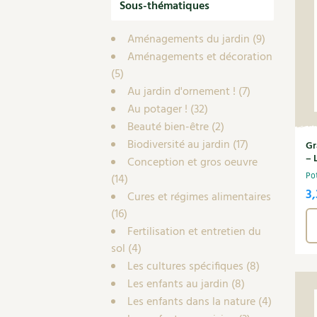
Sous-thématiques
Aménagements du jardin
(9)
Aménagements et décoration
(5)
Au jardin d'ornement !
(7)
Au potager !
(32)
Beauté bien-être
(2)
Biodiversité au jardin
(17)
Gr
– 
Conception et gros oeuvre
Po
(14)
3
Cures et régimes alimentaires
(16)
Fertilisation et entretien du
sol
(4)
Les cultures spécifiques
(8)
Les enfants au jardin
(8)
Les enfants dans la nature
(4)