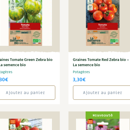
aines Tomate Green Zebra bio
Graines Tomate Red Zebra bio –
La semence bio
La semence bio
tagères
Potagères
,30
€
3,30
€
Ajouter au panier
Ajouter au panier