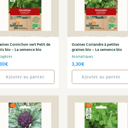
aines Cornichon vert Petit de
Graines Coriandre à petites
ris bio – La semence bio
graines bio – La semence bio
tagères
Aromatiques
,30
€
3,30
€
Ajouter au panier
Ajouter au panier