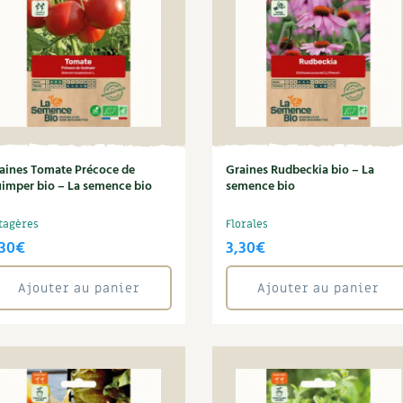
aines Tomate Précoce de
Graines Rudbeckia bio – La
imper bio – La semence bio
semence bio
tagères
Florales
,30
€
3,30
€
Ajouter au panier
Ajouter au panier