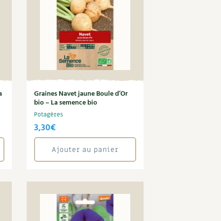
a
Graines Navet jaune Boule d’Or
bio – La semence bio
Potagères
3,30
€
Ajouter au panier