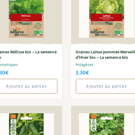
aines Mélisse bio – La semence
Graines Laitue pommée Merveil
o
d’Hiver bio – La semence bio
omatiques
Potagères
,30
€
3,30
€
Ajouter au panier
Ajouter au panier