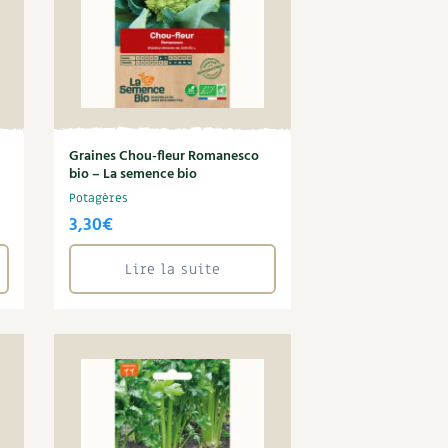
Graines Chou-fleur Romanesco
bio – La semence bio
Potagères
3,30
€
Lire la suite