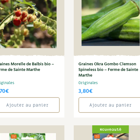
aines Morelle de Balbis bio –
Graines Okra Gombo Clemson
rme de Sainte Marthe
Spineless bio – Ferme de Sainte
Marthe
iginales
Originales
,70
€
3,80
€
Ajouter au panier
Ajouter au panier