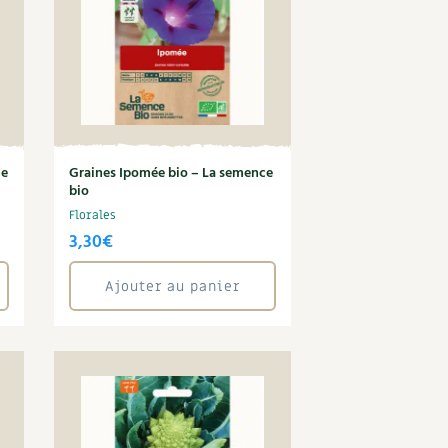
le
Graines Ipomée bio – La semence
bio
Florales
3,30
€
Ajouter au panier