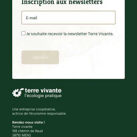
Inscription aux newsletters
Je souhaite recevoir la newsletter Terre Vivante.
Une entreprise coopérative,
actrice de l'économie responsable.
Rendez-nous visite !
Terre vivante
169 chemin de Raud
38710 MENS