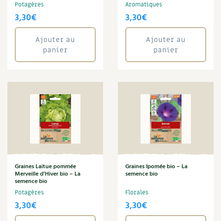
Potagères
Aromatiques
3,30
€
3,30
€
Ajouter au
Ajouter au
panier
panier
Graines Laitue pommée
Graines Ipomée bio – La
Merveille d’Hiver bio – La
semence bio
semence bio
Potagères
Florales
3,30
€
3,30
€