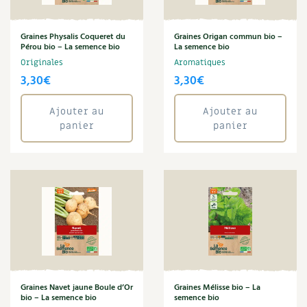
BD : La folle histoire des plantes
Graines Physalis Coqueret du
Graines Origan commun bio –
Pérou bio – La semence bio
La semence bio
Originales
Aromatiques
3,30
€
3,30
€
Ajouter au
Ajouter au
panier
panier
Graines Navet jaune Boule d’Or
Graines Mélisse bio – La
bio – La semence bio
semence bio