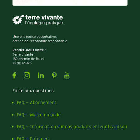
Une entreprise coopérative,
actrice de l'économie responsable.
Rendez-nous visite !
Terre vivante
169 chemin de Raud
38710 MENS
Facebook
Instagram
Linkedin
Pinterest
Youtube
Foire aux questions
FAQ – Abonnement
FAQ – Ma commande
FAQ – Information sur nos produits et leur livraison
FAQ – Paiement