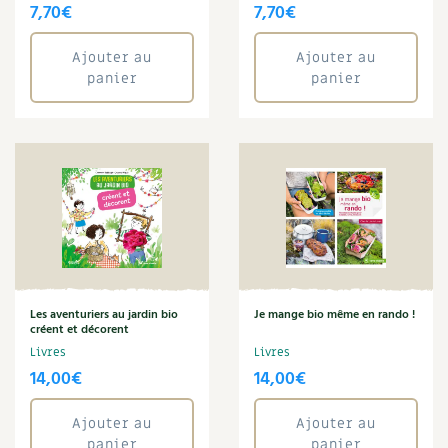
BD : La folle histoire des plantes
7,70
€
7,70
€
Ajouter au
Ajouter au
panier
panier
Les aventuriers au jardin bio
Je mange bio même en rando !
créent et décorent
Livres
Livres
14,00
€
14,00
€
Ajouter au
Ajouter au
panier
panier