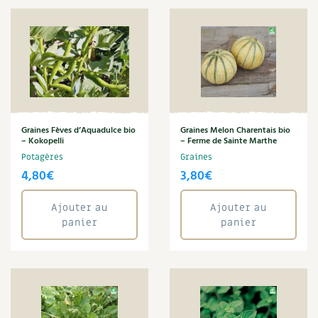
Graines Fèves d’Aquadulce bio
Graines Melon Charentais bio
– Kokopelli
– Ferme de Sainte Marthe
Potagères
Graines
4,80
€
3,80
€
Ajouter au
Ajouter au
panier
panier