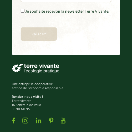
Je souhaite recevoir la newsletter Terre Vivante.
Une entreprise coopérative,
actrice de l'économie responsable.
Rendez-nous visite !
Terre vivante
169 chemin de Raud
38710 MENS
Facebook
Instagram
Linkedin
Pinterest
Youtube