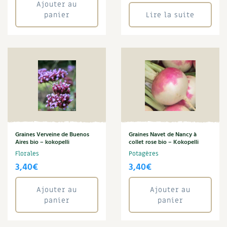
Ajouter au
panier
Lire la suite
Graines Verveine de Buenos
Graines Navet de Nancy à
Aires bio – kokopelli
collet rose bio – Kokopelli
Florales
Potagères
3,40
€
3,40
€
Ajouter au
Ajouter au
panier
panier