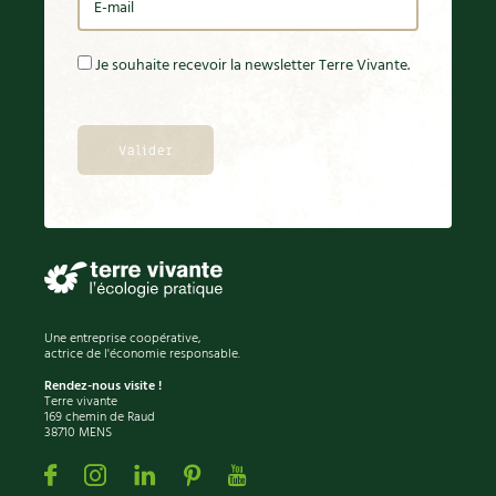
Je souhaite recevoir la newsletter Terre Vivante.
Une entreprise coopérative,
actrice de l'économie responsable.
Rendez-nous visite !
Terre vivante
169 chemin de Raud
38710 MENS
Facebook
Instagram
Linkedin
Pinterest
Youtube