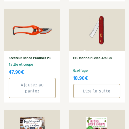
Sécateur Bahco Pradines P3
Ecussonnoir Felco 3.90 20
Taille et coupe
47,90
€
Greffage
18,90
€
Ajouter au
panier
Lire la suite