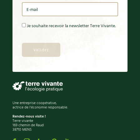
Je souhaite recevoir la newsletter Terre Vivante.
Une entreprise coopérative,
actrice de l'économie responsable.
Rendez-nous visite !
Terre vivante
169 chemin de Raud
38710 MENS