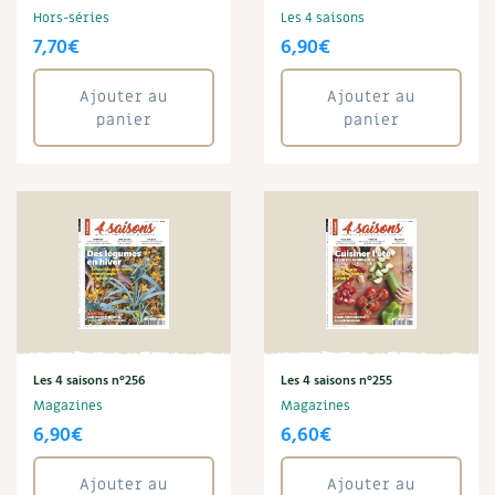
BD : La folle histoire des plantes
Hors-séries
Les 4 saisons
7,70
€
6,90
€
Ajouter au
Ajouter au
panier
panier
Les 4 saisons n°256
Les 4 saisons n°255
Magazines
Magazines
6,90
€
6,60
€
Ajouter au
Ajouter au