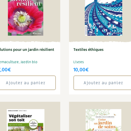
lutions pour un jardin résilient
Textiles éthiques
rmaculture, Jardin bio
Livres
7,00
€
10,00
€
Ajouter au panier
Ajouter au panier