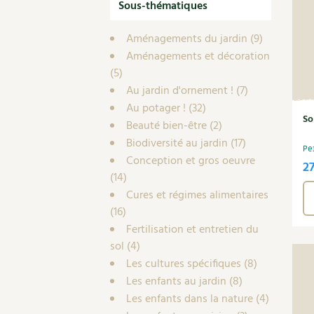
Sous-thématiques
Aménagements du jardin
(9)
Aménagements et décoration
(5)
Au jardin d'ornement !
(7)
Au potager !
(32)
So
Beauté bien-être
(2)
Biodiversité au jardin
(17)
Pe
Conception et gros oeuvre
2
(14)
Cures et régimes alimentaires
(16)
Fertilisation et entretien du
sol
(4)
Les cultures spécifiques
(8)
Les enfants au jardin
(8)
Les enfants dans la nature
(4)