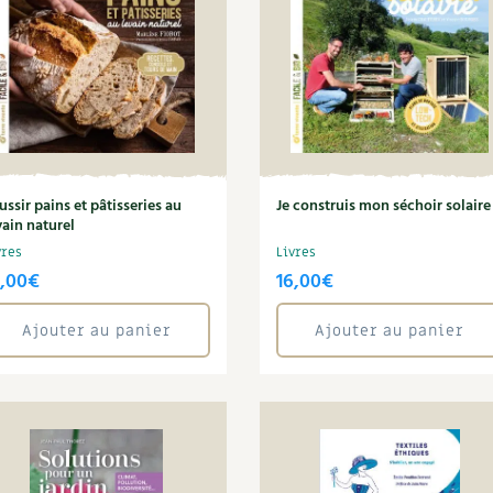
ussir pains et pâtisseries au
Je construis mon séchoir solaire
vain naturel
vres
Livres
4,00
€
16,00
€
Ajouter au panier
Ajouter au panier