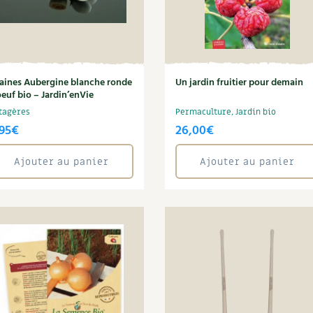
aines Aubergine blanche ronde
Un jardin fruitier pour demain
oeuf bio – Jardin’enVie
tagères
Permaculture, Jardin bio
95
€
26,00
€
Ajouter au panier
Ajouter au panier