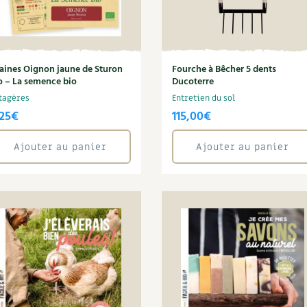
aines Oignon jaune de Sturon
Fourche à Bêcher 5 dents
o – La semence bio
Ducoterre
tagères
Entretien du sol
25
€
115,00
€
Ajouter au panier
Ajouter au panier