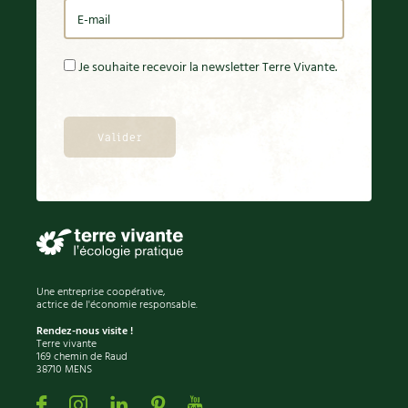
Je souhaite recevoir la newsletter Terre Vivante.
Une entreprise coopérative,
actrice de l'économie responsable.
Rendez-nous visite !
Terre vivante
169 chemin de Raud
38710 MENS
Facebook
Instagram
Linkedin
Pinterest
Youtube