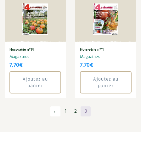
Hors-série n°14
Hors-série n°11
Magazines
Magazines
7,70
€
7,70
€
Ajouter au
Ajouter au
panier
panier
←
1
2
3