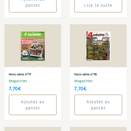
BD : La folle histoire des plantes
panier
Lire la suite
Hors-série n°17
Hors-série n°16
Magazines
Magazines
7,70
€
7,70
€
Ajouter au
Ajouter au
panier
panier