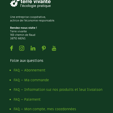
Une entreprise coopérative,
actrice de l'économie responsable.
Rendez-nous visite !
Terre vivante
169 chemin de Raud
38710 MENS
Facebook
Instagram
Linkedin
Pinterest
Youtube
Foire aux questions
FAQ – Abonnement
FAQ – Ma commande
FAQ – Information sur nos produits et leur livraison
FAQ – Paiement
FAQ – Mon compte, mes coordonnées