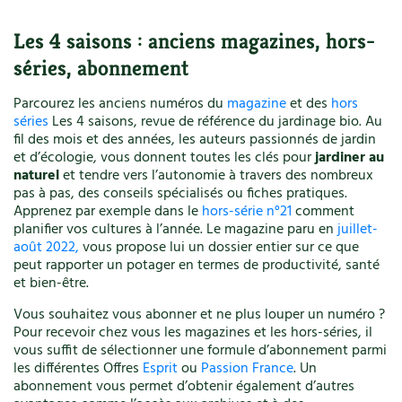
Les 4 saisons : anciens magazines, hors-
séries, abonnement
Parcourez les anciens numéros du
magazine
et des
hors
séries
Les 4 saisons, revue de référence du jardinage bio. Au
fil des mois et des années, les auteurs passionnés de jardin
et d’écologie, vous donnent toutes les clés pour
jardiner au
naturel
et tendre vers l’autonomie à travers des nombreux
pas à pas, des conseils spécialisés ou fiches pratiques.
Apprenez par exemple dans le
hors-série n°21
comment
planifier vos cultures à l’année. Le magazine paru en
juillet-
août 2022,
vous propose lui un dossier entier sur ce que
peut rapporter un potager en termes de productivité, santé
et bien-être.
Vous souhaitez vous abonner et ne plus louper un numéro ?
Pour recevoir chez vous les magazines et les hors-séries, il
vous suffit de sélectionner une formule d’abonnement parmi
les différentes Offres
Esprit
ou
Passion France
. Un
abonnement vous permet d’obtenir également d’autres