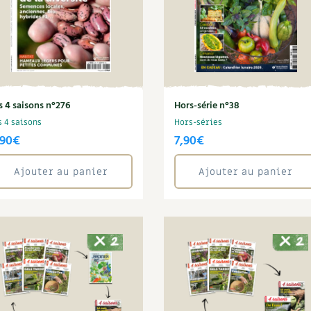
s 4 saisons n°276
Hors-série n°38
s 4 saisons
Hors-séries
,90
€
7,90
€
Ajouter au panier
Ajouter au panier