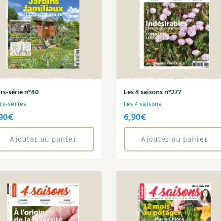
rs-série n°40
Les 4 saisons n°277
rs-séries
Les 4 saisons
90
€
6,90
€
Ajouter au panier
Ajouter au panier