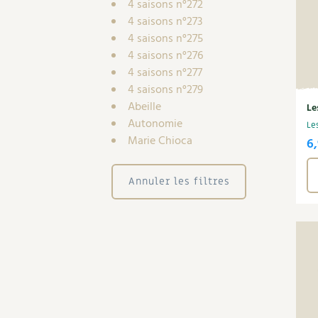
4 saisons n°272
4 saisons n°273
4 saisons n°275
4 saisons n°276
4 saisons n°277
4 saisons n°279
Abeille
Le
Autonomie
Le
Marie Chioca
6
Annuler les filtres