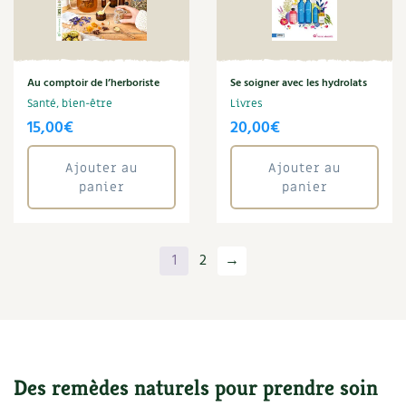
Au comptoir de l’herboriste
Se soigner avec les hydrolats
Santé, bien-être
Livres
15,00
€
20,00
€
Ajouter au
Ajouter au
panier
panier
1
2
→
Des remèdes naturels pour prendre soin