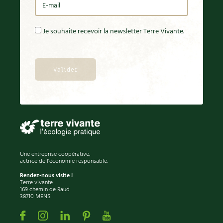
Je souhaite recevoir la newsletter Terre Vivante.
Une entreprise coopérative,
actrice de l'économie responsable.
Rendez-nous visite !
Terre vivante
169 chemin de Raud
38710 MENS
Facebook
Instagram
Linkedin
Pinterest
Youtube