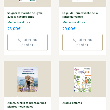
BD : La folle histoire des plantes
Soigner la maladie de Lyme
Le guide Terre vivante de la
avec la naturopathie
santé du ventre
Médecine douce
Médecine douce
23,00
€
29,00
€
Ajouter au
Ajouter au
panier
panier
Aimer, cueillir et protéger nos
Aroma-enfants
plantes médicinales