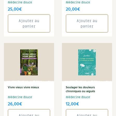
Médecine douce
Médecine douce
25,00
€
20,00
€
Ajouter au
Ajouter au
panier
panier
Vivre vieux vivre mieux
Soulager les douleurs
chroniques ou aiguës
Médecine douce
Médecine douce
26,00
€
12,00
€
Ajouter au
Ajouter au