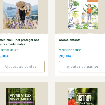
mer, cueillir et protéger nos
Aroma-enfants
antes médicinales
decine douce
Médecine douce
5,00
€
20,00
€
Ajouter au panier
Ajouter au panier