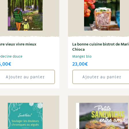
vre vieux vivre mieux
La bonne cuisine bistrot de Mari
Chioca
decine douce
Manger bio
6,00
€
23,00
€
Ajouter au panier
Ajouter au panier