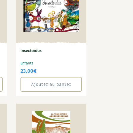
Insectoïdus
Enfants
23,00
€
Ajouter au panier