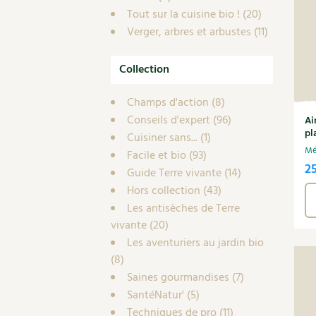
Tout sur la cuisine bio !
(20)
Verger, arbres et arbustes
(11)
Collection
Champs d'action
(8)
Conseils d'expert
(96)
Ai
pl
Cuisiner sans...
(1)
Mé
Facile et bio
(93)
2
Guide Terre vivante
(14)
Hors collection
(43)
Les antisèches de Terre
vivante
(20)
Les aventuriers au jardin bio
(8)
Saines gourmandises
(7)
SantéNatur'
(5)
Techniques de pro
(11)