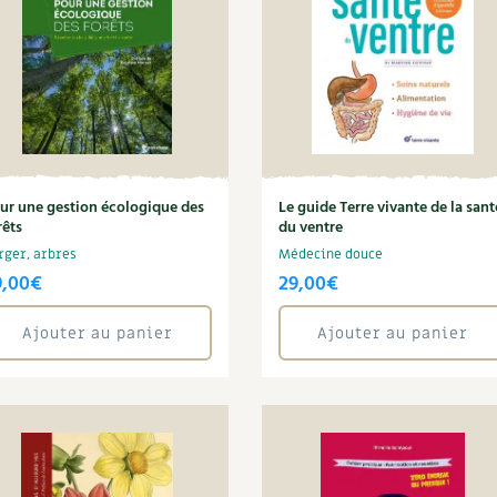
ur une gestion écologique des
Le guide Terre vivante de la sant
rêts
du ventre
rger, arbres
Médecine douce
9,00
€
29,00
€
Ajouter au panier
Ajouter au panier