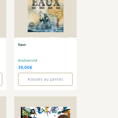
Eaux
Biodiversité
39,00
€
Ajouter au panier