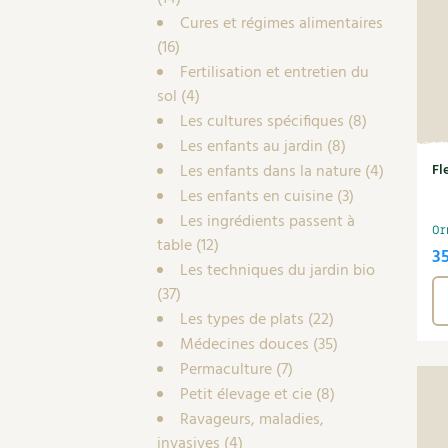
Cures et régimes alimentaires
(16)
Fertilisation et entretien du
sol
(4)
Les cultures spécifiques
(8)
Les enfants au jardin
(8)
Les enfants dans la nature
(4)
Fl
Les enfants en cuisine
(3)
Les ingrédients passent à
Or
table
(12)
3
Les techniques du jardin bio
(37)
Les types de plats
(22)
Médecines douces
(35)
Permaculture
(7)
Petit élevage et cie
(8)
Ravageurs, maladies,
invasives
(4)