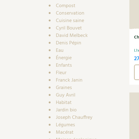
Compost
Conservation
Cuisine saine
Cyril Bouvet
David Melbeck
Ch
Denis Pépin
Eau
Li
Énergie
2
Enfants
Fleur
Franck Janin
Graines
Guy Avril
Habitat
Jardin bio
Joseph Chauffrey
Légumes
Macérat