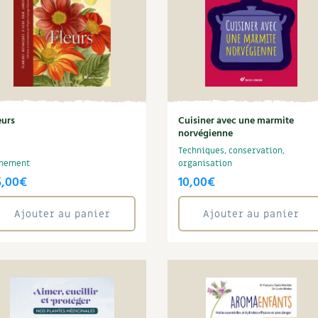
eurs
Cuisiner avec une marmite
norvégienne
Techniques, conservation,
nement
organisation
5,00
€
10,00
€
Ajouter au panier
Ajouter au panier