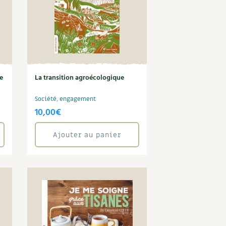
e
La transition agroécologique
Société, engagement
10,00
€
Ajouter au panier