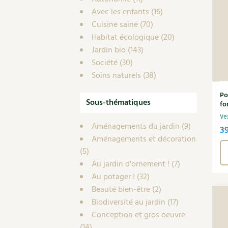
Avec les enfants
(16)
Cuisine saine
(70)
Habitat écologique
(20)
Jardin bio
(143)
Société
(30)
Soins naturels
(38)
Po
Sous-thématiques
fo
Ve
Aménagements du jardin
(9)
3
Aménagements et décoration
(5)
Au jardin d'ornement !
(7)
Au potager !
(32)
Beauté bien-être
(2)
Biodiversité au jardin
(17)
Conception et gros oeuvre
(14)