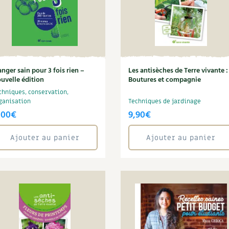
nger sain pour 3 fois rien –
Les antisèches de Terre vivante :
uvelle édition
Boutures et compagnie
chniques, conservation,
ganisation
Techniques de jardinage
,00
€
9,90
€
Ajouter au panier
Ajouter au panier