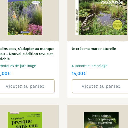
rdins secs, s’adapter au manque
Je crée ma mare naturelle
eau – Nouvelle édition revue et
richie
chniques de jardinage
Autonomie, bricolage
7,00
€
15,00
€
Ajouter au panier
Ajouter au panier