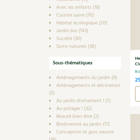
Avec les enfants
(16)
Cuisine saine
(70)
Habitat écologique
(20)
Jardin bio
(143)
Société
(30)
Soins naturels
(38)
He
Sous-thématiques
Cl
Bi
Aménagements du jardin
(9)
2
Aménagements et décoration
(5)
Au jardin d'ornement !
(7)
Au potager !
(32)
Beauté bien-être
(2)
Biodiversité au jardin
(17)
Conception et gros oeuvre
(14)