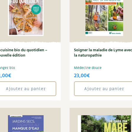
 cuisine bio du quotidien –
Soigner la maladie de Lyme ave
uvelle édition
la naturopathie
nger bio
Médecine douce
3,00
€
23,00
€
Ajouter au panier
Ajouter au panier