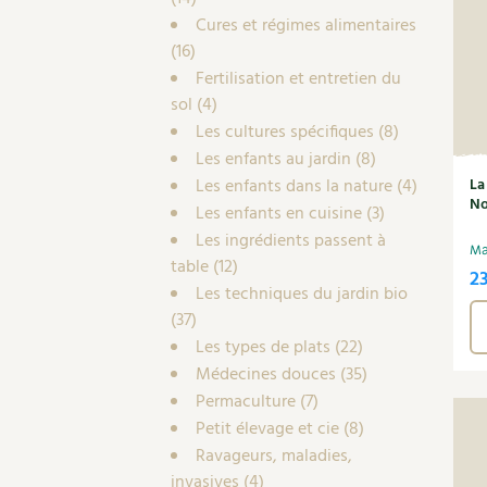
Cures et régimes alimentaires
(16)
Fertilisation et entretien du
sol
(4)
Les cultures spécifiques
(8)
Les enfants au jardin
(8)
Les enfants dans la nature
(4)
La
No
Les enfants en cuisine
(3)
Les ingrédients passent à
Ma
table
(12)
2
Les techniques du jardin bio
(37)
Les types de plats
(22)
Médecines douces
(35)
Permaculture
(7)
Petit élevage et cie
(8)
Ravageurs, maladies,
invasives
(4)