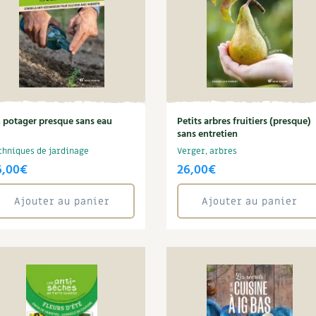
 potager presque sans eau
Petits arbres fruitiers (presque)
sans entretien
chniques de jardinage
Verger, arbres
6,00
€
26,00
€
Ajouter au panier
Ajouter au panier