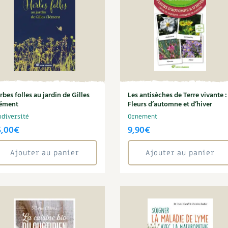
rbes folles au jardin de Gilles
Les antisèches de Terre vivante :
ément
Fleurs d’automne et d’hiver
odiversité
Ornement
5,00
€
9,90
€
Ajouter au panier
Ajouter au panier