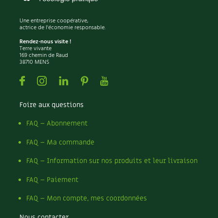
Une entreprise coopérative,
actrice de l'économie responsable.
Rendez-nous visite !
Terre vivante
169 chemin de Raud
38710 MENS
Facebook
Instagram
Linkedin
Pinterest
Youtube
Foire aux questions
FAQ – Abonnement
FAQ – Ma commande
FAQ – Information sur nos produits et leur livraison
FAQ – Paiement
FAQ – Mon compte, mes coordonnées
Nous contacter