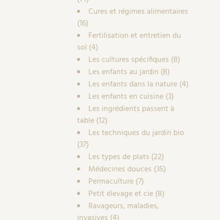
Cures et régimes alimentaires
(16)
Fertilisation et entretien du
sol
(4)
Les cultures spécifiques
(8)
Les enfants au jardin
(8)
Les enfants dans la nature
(4)
Les enfants en cuisine
(3)
Les ingrédients passent à
table
(12)
Les techniques du jardin bio
(37)
Les types de plats
(22)
Médecines douces
(35)
Permaculture
(7)
Petit élevage et cie
(8)
Ravageurs, maladies,
invasives
(4)