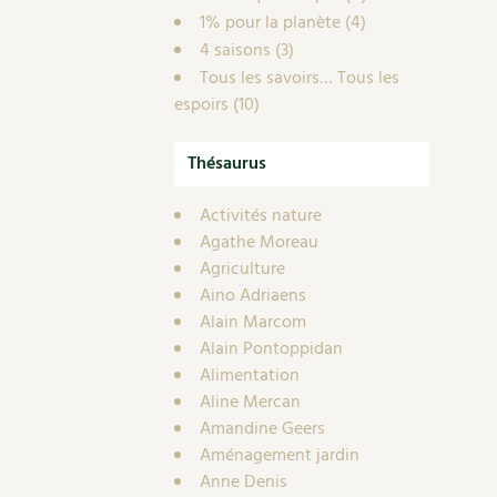
1% pour la planète
(4)
4 saisons
(3)
Tous les savoirs… Tous les
espoirs
(10)
Thésaurus
Activités nature
Agathe Moreau
Agriculture
Aino Adriaens
Alain Marcom
Alain Pontoppidan
Alimentation
Aline Mercan
Amandine Geers
Aménagement jardin
Anne Denis