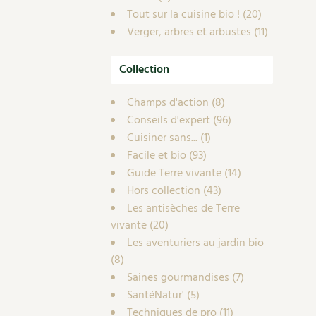
Tout sur la cuisine bio !
(20)
Verger, arbres et arbustes
(11)
Collection
Champs d'action
(8)
Conseils d'expert
(96)
Cuisiner sans...
(1)
Facile et bio
(93)
Guide Terre vivante
(14)
Hors collection
(43)
Les antisèches de Terre
vivante
(20)
Les aventuriers au jardin bio
(8)
Saines gourmandises
(7)
SantéNatur'
(5)
Techniques de pro
(11)