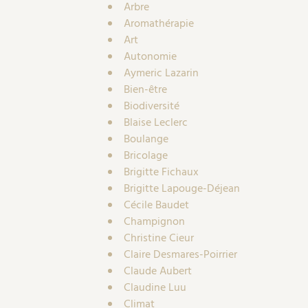
Arbre
Aromathérapie
Art
Autonomie
Aymeric Lazarin
Bien-être
Biodiversité
Blaise Leclerc
Boulange
Bricolage
Brigitte Fichaux
Brigitte Lapouge-Déjean
Cécile Baudet
Champignon
Christine Cieur
Claire Desmares-Poirrier
Claude Aubert
Claudine Luu
Climat