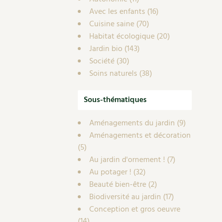
Avec les enfants
(16)
Cuisine saine
(70)
Habitat écologique
(20)
Jardin bio
(143)
Société
(30)
Soins naturels
(38)
Sous-thématiques
Aménagements du jardin
(9)
Aménagements et décoration
(5)
Au jardin d'ornement !
(7)
Au potager !
(32)
Beauté bien-être
(2)
Biodiversité au jardin
(17)
Conception et gros oeuvre
(14)