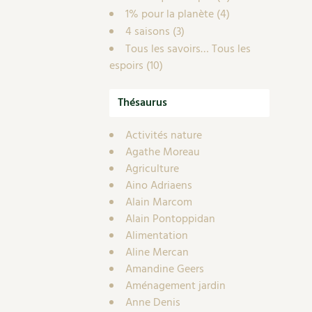
1% pour la planète
(4)
4 saisons
(3)
Tous les savoirs… Tous les
espoirs
(10)
Thésaurus
Activités nature
Agathe Moreau
Agriculture
Aino Adriaens
Alain Marcom
Alain Pontoppidan
Alimentation
Aline Mercan
Amandine Geers
Aménagement jardin
Anne Denis