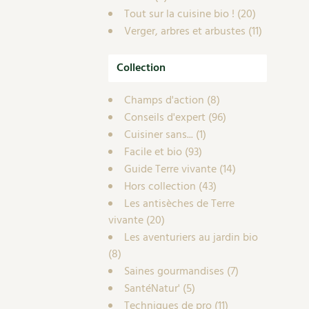
Tout sur la cuisine bio !
(20)
Verger, arbres et arbustes
(11)
Collection
Champs d'action
(8)
Conseils d'expert
(96)
Cuisiner sans...
(1)
Facile et bio
(93)
Guide Terre vivante
(14)
Hors collection
(43)
Les antisèches de Terre
vivante
(20)
Les aventuriers au jardin bio
(8)
Saines gourmandises
(7)
SantéNatur'
(5)
Techniques de pro
(11)