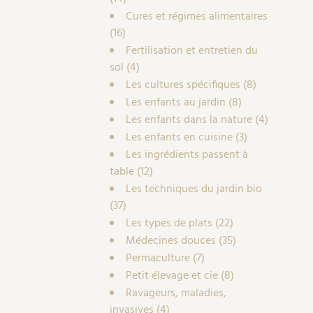
Cures et régimes alimentaires
(16)
Fertilisation et entretien du
sol
(4)
Les cultures spécifiques
(8)
Les enfants au jardin
(8)
Les enfants dans la nature
(4)
Les enfants en cuisine
(3)
Les ingrédients passent à
table
(12)
Les techniques du jardin bio
(37)
Les types de plats
(22)
Médecines douces
(35)
Permaculture
(7)
Petit élevage et cie
(8)
Ravageurs, maladies,
invasives
(4)