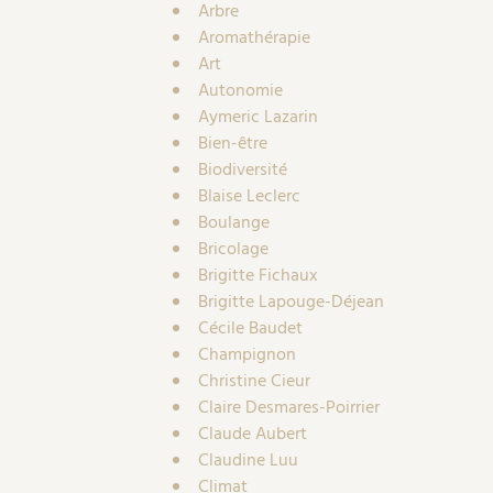
Arbre
Aromathérapie
Art
Autonomie
Aymeric Lazarin
Bien-être
Biodiversité
Blaise Leclerc
Boulange
Bricolage
Brigitte Fichaux
Brigitte Lapouge-Déjean
Cécile Baudet
Champignon
Christine Cieur
Claire Desmares-Poirrier
Claude Aubert
Claudine Luu
Climat