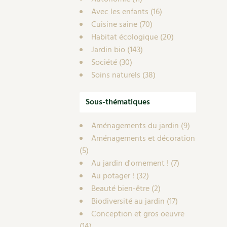
Avec les enfants
(16)
Cuisine saine
(70)
Habitat écologique
(20)
Jardin bio
(143)
Société
(30)
Soins naturels
(38)
Sous-thématiques
Aménagements du jardin
(9)
Aménagements et décoration
(5)
Au jardin d'ornement !
(7)
Au potager !
(32)
Beauté bien-être
(2)
Biodiversité au jardin
(17)
Conception et gros oeuvre
(14)