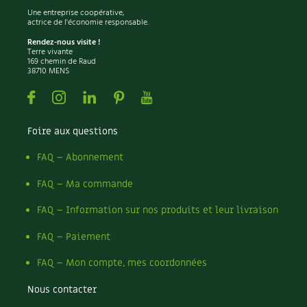
Une entreprise coopérative,
actrice de l'économie responsable.
Rendez-nous visite !
Terre vivante
169 chemin de Raud
38710 MENS
Facebook
Instagram
Linkedin
Pinterest
Youtube
Foire aux questions
FAQ – Abonnement
FAQ – Ma commande
FAQ – Information sur nos produits et leur livraison
FAQ – Paiement
FAQ – Mon compte, mes coordonnées
Nous contacter