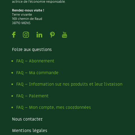
actrice de l'économie responsable.
Rendez-nous visite !
Terre vivante
169 chemin de Raud
38710 MENS
Facebook
Instagram
Linkedin
Pinterest
Youtube
Foire aux questions
FAQ – Abonnement
FAQ – Ma commande
FAQ – Information sur nos produits et leur livraison
FAQ – Paiement
FAQ – Mon compte, mes coordonnées
Nous contacter
Mentions légales