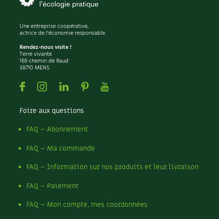
Une entreprise coopérative,
actrice de l'économie responsable.
Rendez-nous visite !
Terre vivante
169 chemin de Raud
38710 MENS
Facebook
Instagram
Linkedin
Pinterest
Youtube
Foire aux questions
FAQ – Abonnement
FAQ – Ma commande
FAQ – Information sur nos produits et leur livraison
FAQ – Paiement
FAQ – Mon compte, mes coordonnées