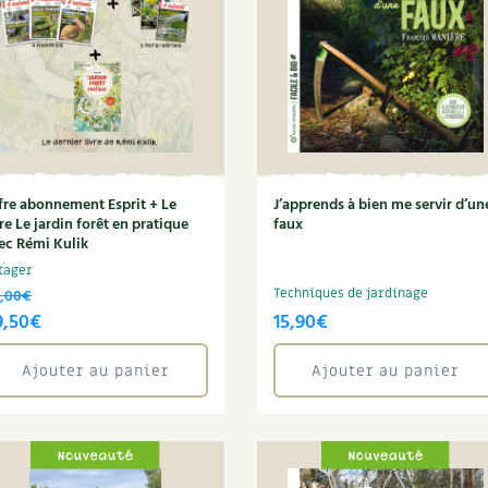
fre abonnement Esprit + Le
J’apprends à bien me servir d’un
vre Le jardin forêt en pratique
faux
ec Rémi Kulik
tager
,00
€
Techniques de jardinage
e
Le
9,50
€
15,90
€
ix
prix
Ajouter au panier
Ajouter au panier
itial
actuel
ait :
est :
0,00€.
69,50€.