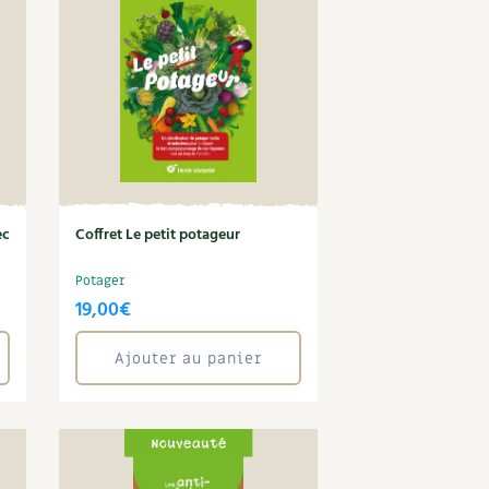
ec
Coffret Le petit potageur
Potager
19,00
€
Ajouter au panier