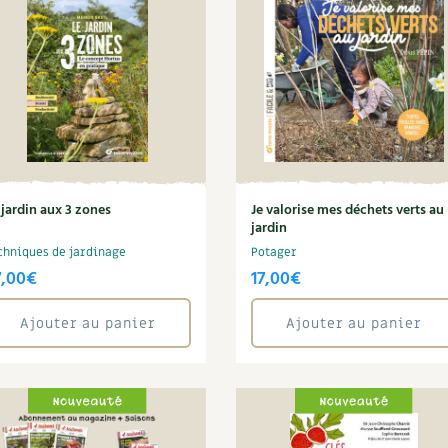
 jardin aux 3 zones
Je valorise mes déchets verts au
jardin
chniques de jardinage
Potager
7,00
€
17,00
€
Ajouter au panier
Ajouter au panier