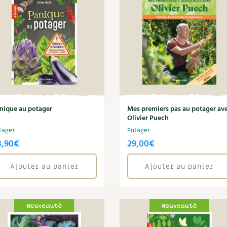
nique au potager
Mes premiers pas au potager av
Olivier Puech
tager
Potager
4,90
€
29,00
€
Ajouter au panier
Ajouter au panier