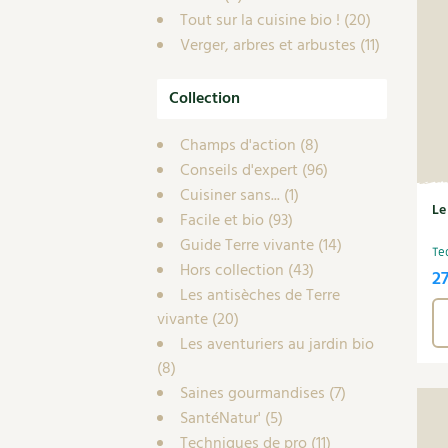
Tout sur la cuisine bio !
(20)
Verger, arbres et arbustes
(11)
Collection
Champs d'action
(8)
Conseils d'expert
(96)
Cuisiner sans...
(1)
Le
Facile et bio
(93)
Guide Terre vivante
(14)
Te
Hors collection
(43)
2
Les antisèches de Terre
vivante
(20)
Les aventuriers au jardin bio
(8)
Saines gourmandises
(7)
SantéNatur'
(5)
Techniques de pro
(11)