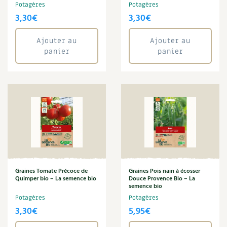
Potagères
Potagères
3,30
€
3,30
€
Ajouter au
Ajouter au
panier
panier
Graines Tomate Précoce de
Graines Pois nain à écosser
Quimper bio – La semence bio
Douce Provence Bio – La
semence bio
Potagères
Potagères
3,30
€
5,95
€