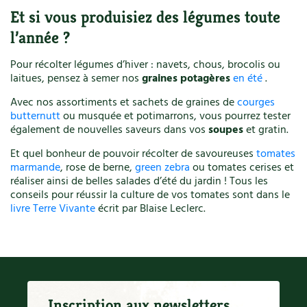
Et si vous produisiez des légumes toute
l’année ?
Pour récolter légumes d’hiver : navets, chous, brocolis ou
laitues, pensez à semer nos
graines potagères
en été
.
Avec nos assortiments et sachets de graines de
courges
butternutt
ou musquée et potimarrons, vous pourrez tester
également de nouvelles saveurs dans vos
soupes
et gratin.
Et quel bonheur de pouvoir récolter de savoureuses
tomates
marmande
, rose de berne,
green zebra
ou tomates cerises et
réaliser ainsi de belles salades d’été du jardin ! Tous les
conseils pour réussir la culture de vos tomates sont dans le
livre Terre Vivante
écrit par Blaise Leclerc.
Inscription aux newsletters