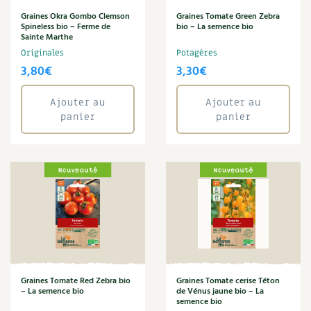
BD : La folle histoire des plantes
Graines Okra Gombo Clemson
Graines Tomate Green Zebra
Spineless bio – Ferme de
bio – La semence bio
Sainte Marthe
Originales
Potagères
3,80
€
3,30
€
Ajouter au
Ajouter au
panier
panier
Graines Tomate Red Zebra bio
Graines Tomate cerise Téton
– La semence bio
de Vénus jaune bio – La
semence bio