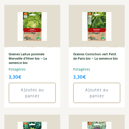
Graines Laitue pommée
Graines Cornichon vert Petit
Merveille d’Hiver bio – La
de Paris bio – La semence bio
semence bio
Potagères
Potagères
3,30
€
3,30
€
Ajouter au
Ajouter au
panier
panier