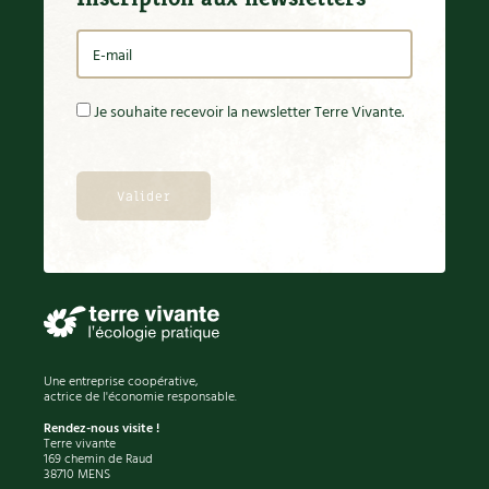
Je souhaite recevoir la newsletter Terre Vivante.
Une entreprise coopérative,
actrice de l'économie responsable.
Rendez-nous visite !
Terre vivante
169 chemin de Raud
38710 MENS