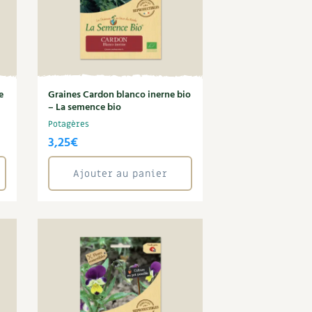
e
Graines Cardon blanco inerne bio
– La semence bio
Potagères
3,25
€
Ajouter au panier