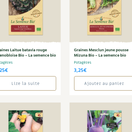
aines Laitue batavia rouge
Graines Mesclun jeune pousse
enobloise Bio – La semence bio
Mizuna Bio – La semence bio
tagères
Potagères
25
€
3,25
€
Lire la suite
Ajouter au panier