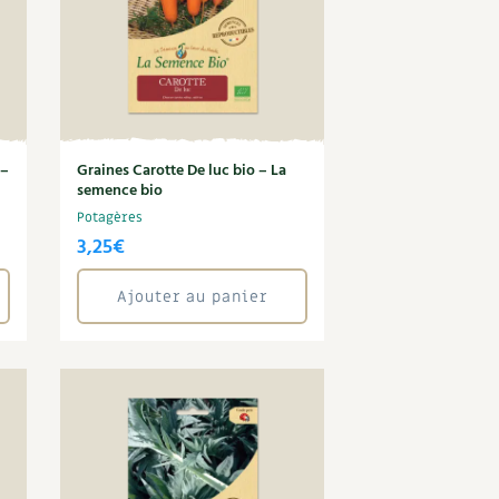
 –
Graines Carotte De luc bio – La
semence bio
Potagères
3,25
€
Ajouter au panier