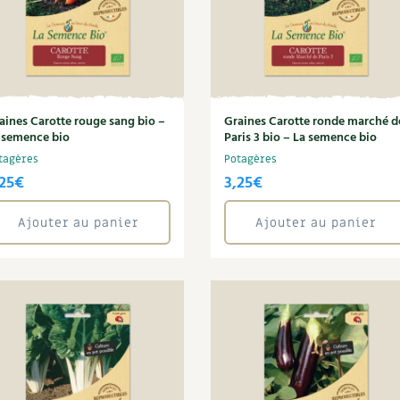
aines Carotte rouge sang bio –
Graines Carotte ronde marché d
 semence bio
Paris 3 bio – La semence bio
tagères
Potagères
25
€
3,25
€
Ajouter au panier
Ajouter au panier