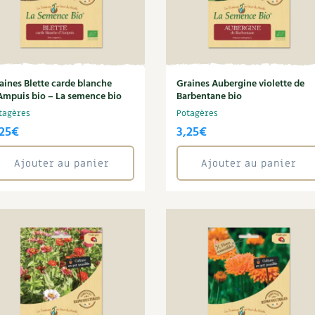
aines Blette carde blanche
Graines Aubergine violette de
Ampuis bio – La semence bio
Barbentane bio
tagères
Potagères
25
€
3,25
€
Ajouter au panier
Ajouter au panier