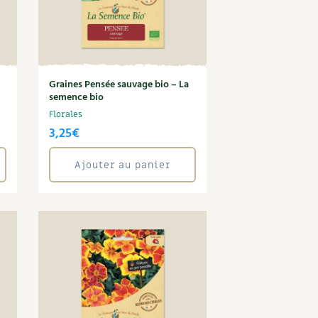
Graines Pensée sauvage bio – La
semence bio
Florales
3,25
€
Ajouter au panier