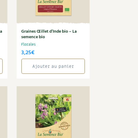
La
Graines Œillet d’Inde bio – La
semence bio
Florales
3,25
€
Ajouter au panier