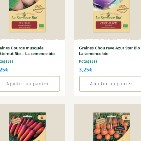
aines Courge musquée
Graines Chou rave Azur Star Bio
tternut Bio – La semence bio
La semence bio
tagères
Potagères
25
€
3,25
€
Ajouter au panier
Ajouter au panier