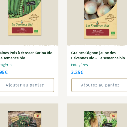
aines Pois à écosser Karina Bio
Graines Oignon jaune des
La semence bio
Cévennes Bio – La semence bio
tagères
Potagères
95
€
3,25
€
Ajouter au panier
Ajouter au panier