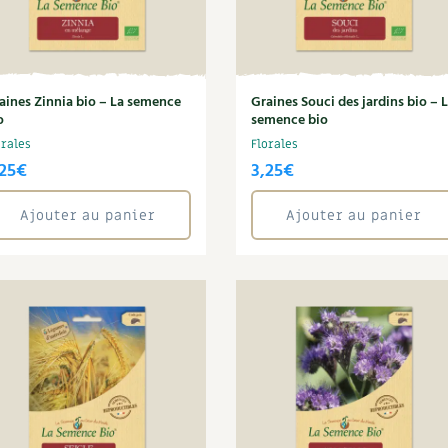
aines Zinnia bio – La semence
Graines Souci des jardins bio – 
o
semence bio
orales
Florales
25
€
3,25
€
Ajouter au panier
Ajouter au panier