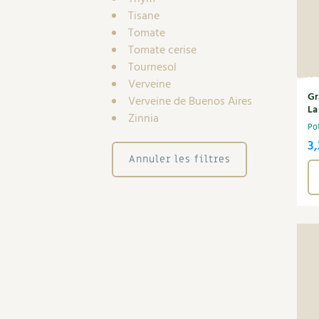
Tisane
Tomate
Tomate cerise
Tournesol
Verveine
Gr
Verveine de Buenos Aires
La
Zinnia
Po
3,
Annuler les filtres