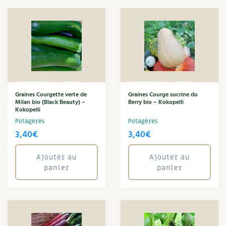
Sarriette
Les plantes et leurs vertus
Sauge
Soins et cosmétiques au naturel
Seigle
Semailles
Société et alternatives
Semence
Semences de l'ombelle
Vivre l’écologie
Semis d'août
Semis d'avril
Graines Courgette verte de
Graines Courge sucrine du
Protéger la nature
Semis de février
Milan bio (Black Beauty) –
Berry bio – Kokopelli
Kokopelli
Semis de juillet
Autonomie
Potagères
Potagères
Semis de juin
3,40
€
3,40
€
Semis d'octobre
Enfants
Souci
Ajouter au
Ajouter au
Thym
panier
panier
Actions pour la planète
Tisane
Tomate
Les 4 saisons
Tomate cerise
Tournesol
Archives
Verveine