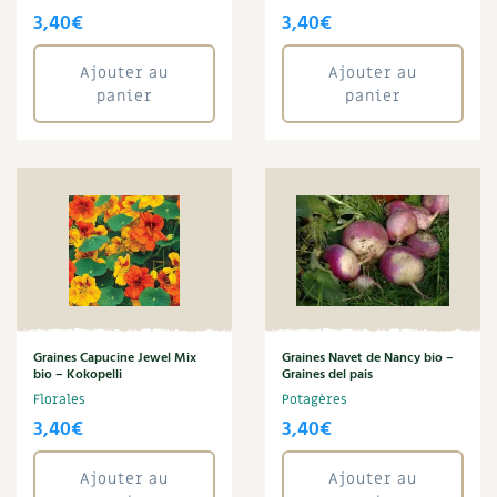
3,40
€
3,40
€
Ajouter au
Ajouter au
panier
panier
Graines Capucine Jewel Mix
Graines Navet de Nancy bio –
bio – Kokopelli
Graines del pais
Florales
Potagères
3,40
€
3,40
€
Ajouter au
Ajouter au