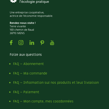
Une entreprise coopérative,
actrice de l'économie responsable.
Rendez-nous visite !
Terre vivante
169 chemin de Raud
38710 MENS
Facebook
Instagram
Linkedin
Pinterest
Youtube
Foire aux questions
FAQ – Abonnement
FAQ – Ma commande
FAQ – Information sur nos produits et leur livraison
FAQ – Paiement
FAQ – Mon compte, mes coordonnées