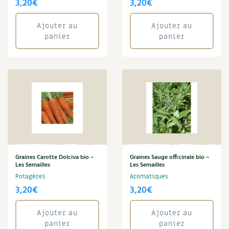
3,20
€
3,20
€
Ajouter au
Ajouter au
panier
panier
Graines Carotte Dolciva bio –
Graines Sauge officinale bio –
Les Semailles
Les Semailles
Potagères
Aromatiques
3,20
€
3,20
€
Ajouter au
Ajouter au
panier
panier