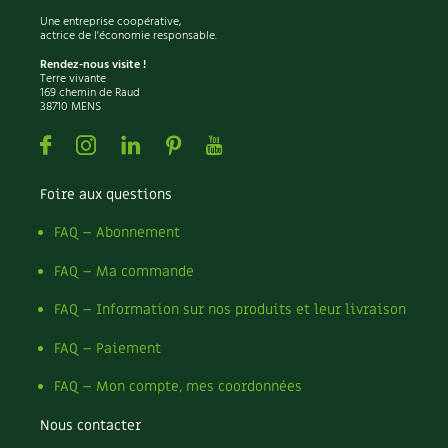
Une entreprise coopérative,
actrice de l'économie responsable.
Rendez-nous visite !
Terre vivante
169 chemin de Raud
38710 MENS
Facebook
Instagram
Linkedin
Pinterest
Youtube
Foire aux questions
FAQ – Abonnement
FAQ – Ma commande
FAQ – Information sur nos produits et leur livraison
FAQ – Paiement
FAQ – Mon compte, mes coordonnées
Nous contacter