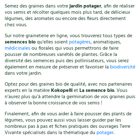
Semez des graines dans votre
jardin potager
, afin de réaliser
vos semis et récolter quelques mois plus tard, de délicieux
légumes, des aromates ou encore des fleurs directement
chez vous.
Sur notre graineterie en ligne, vous trouverez tous types de
semences bio
qu’elles soient
potagères
, aromatiques,
médicinales
ou florales qui vous permettrons de faire
pousser de nombreuses variétés de plantes. Grâce la
diversité des semences puis des pollinisateurs, vous serez
également en mesure de préserver et favoriser la
biodiversité
dans votre jardin.
Optez pour des graines bio de qualité, avec nos partenaires
experts en la matière
Kokopelli
et
La semence bio
. Vous
n’aurez plus qu’à attendre la germination de vos graines puis
à observer la bonne croissance de vos semis !
Finalement, afin de vous aider à faire pousser des plants de
légumes, vous pouvez aussi vous laisser guider par les
nombreux pas à pas et fiches pratiques des ouvrages Terre
Vivante spécialisés dans la thématique du
potager
.