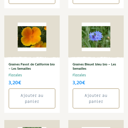
Graines Pavot de Californie bio
Graines Bleuet bleu bio – Les
– Les Semailles
Semailles
Florales
Florales
3,20
€
3,20
€
Ajouter au
Ajouter au
panier
panier