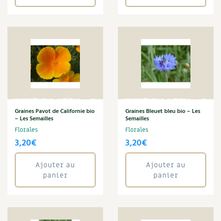
Graines Pavot de Californie bio
Graines Bleuet bleu bio – Les
– Les Semailles
Semailles
Florales
Florales
3,20
€
3,20
€
Ajouter au
Ajouter au
panier
panier