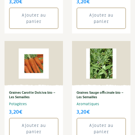
3,20
€
3,20
€
Ajouter au
Ajouter au
panier
panier
Graines Carotte Dolciva bio –
Graines Sauge officinale bio –
Les Semailles
Les Semailles
Potagères
Aromatiques
3,20
€
3,20
€
Ajouter au
Ajouter au
panier
panier