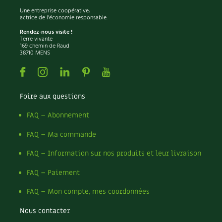
Une entreprise coopérative,
actrice de l'économie responsable.
Rendez-nous visite !
Terre vivante
169 chemin de Raud
38710 MENS
Facebook
Instagram
Linkedin
Pinterest
Youtube
Foire aux questions
FAQ – Abonnement
FAQ – Ma commande
FAQ – Information sur nos produits et leur livraison
FAQ – Paiement
FAQ – Mon compte, mes coordonnées
Nous contacter