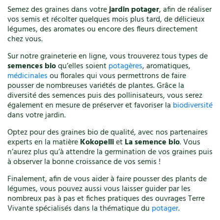
Semez des graines dans votre
jardin potager
, afin de réaliser
vos semis et récolter quelques mois plus tard, de délicieux
légumes, des aromates ou encore des fleurs directement
chez vous.
Sur notre graineterie en ligne, vous trouverez tous types de
semences bio
qu’elles soient
potagères
, aromatiques,
médicinales
ou florales qui vous permettrons de faire
pousser de nombreuses variétés de plantes. Grâce la
diversité des semences puis des pollinisateurs, vous serez
également en mesure de préserver et favoriser la
biodiversité
dans votre jardin.
Optez pour des graines bio de qualité, avec nos partenaires
experts en la matière
Kokopelli
et
La semence bio
. Vous
n’aurez plus qu’à attendre la germination de vos graines puis
à observer la bonne croissance de vos semis !
Finalement, afin de vous aider à faire pousser des plants de
légumes, vous pouvez aussi vous laisser guider par les
nombreux pas à pas et fiches pratiques des ouvrages Terre
Vivante spécialisés dans la thématique du
potager
.