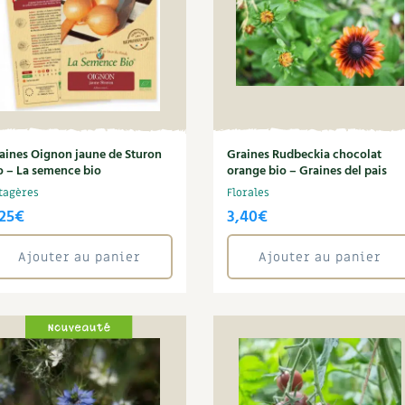
aines Oignon jaune de Sturon
Graines Rudbeckia chocolat
o – La semence bio
orange bio – Graines del pais
tagères
Florales
25
€
3,40
€
Ajouter au panier
Ajouter au panier