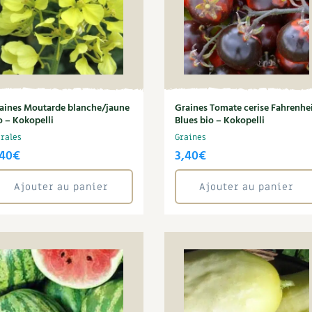
aines Moutarde blanche/jaune
Graines Tomate cerise Fahrenhe
o – Kokopelli
Blues bio – Kokopelli
orales
Graines
,40
€
3,40
€
Ajouter au panier
Ajouter au panier