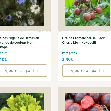
aines Nigelle de Damas en
Graines Tomate cerise Black
lange de couleur bio –
Cherry bio – Kokopelli
kopelli
orales
Potagères
,40
€
3,40
€
Ajouter au panier
Ajouter au panier