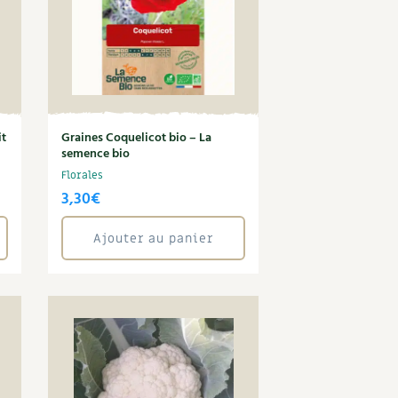
it
Graines Coquelicot bio – La
semence bio
Florales
3,30
€
Ajouter au panier