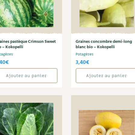
aines pastèque Crimson Sweet
Graines concombre demi-long
o – Kokopelli
blanc bio – Kokopelli
tagères
Potagères
,40
€
3,40
€
Ajouter au panier
Ajouter au panier