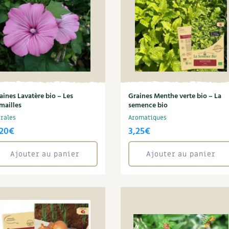
aines Lavatère bio – Les
Graines Menthe verte bio – La
mailles
semence bio
orales
Aromatiques
,20
€
3,25
€
Ajouter au panier
Ajouter au panier