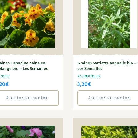
aines Capucine naine en
Graines Sarriette annuelle bio –
lange bio – Les Semailles
Les Semailles
orales
Aromatiques
,20
€
3,20
€
Ajouter au panier
Ajouter au panier