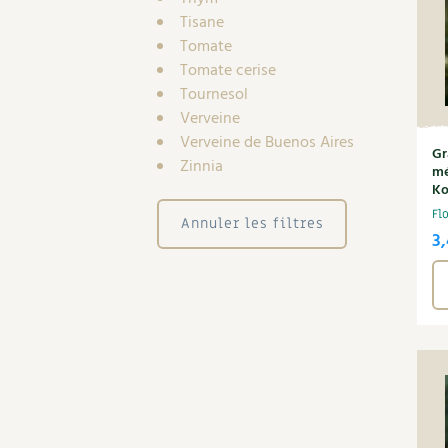
Tisane
Tomate
Tomate cerise
Tournesol
Verveine
Verveine de Buenos Aires
Gr
Zinnia
mé
Ko
Fl
Annuler les filtres
3