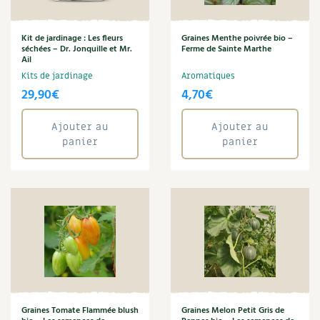
BD : La folle histoire des plantes
Kit de jardinage : Les fleurs
Graines Menthe poivrée bio –
séchées – Dr. Jonquille et Mr.
Ferme de Sainte Marthe
Ail
Kits de jardinage
Aromatiques
29,90
€
4,70
€
Ajouter au
Ajouter au
panier
panier
Graines Tomate Flammée blush
Graines Melon Petit Gris de