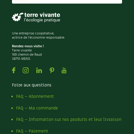
Une entreprise coopérative,
actrice de l'économie responsable.
Rendez-nous visite !
Terre vivante
169 chemin de Raud
38710 MENS
Facebook
Instagram
Linkedin
Pinterest
Youtube
Foire aux questions
FAQ – Abonnement
FAQ – Ma commande
FAQ – Information sur nos produits et leur livraison
FAQ – Paiement