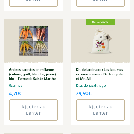
Graines carottes en mélange
Kit de jardinage : Les légumes
(colmar, gniff, blanche, jaune)
extraordinaires – Dr. Jonquille
bio – Ferme de Sainte Marthe
et Mr. Ail
Graines
Kits de jardinage
4,70
€
29,90
€
Ajouter au
Ajouter au
panier
panier