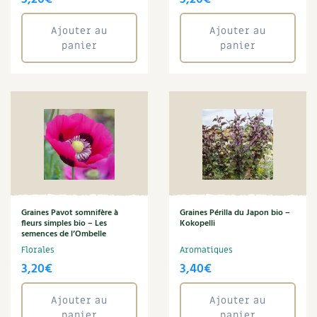
Ajouter au
Ajouter au
panier
panier
Graines Pavot somnifère à
Graines Périlla du Japon bio –
fleurs simples bio – Les
Kokopelli
semences de l’Ombelle
Florales
Aromatiques
3,20
€
3,40
€
Ajouter au
Ajouter au
panier
panier