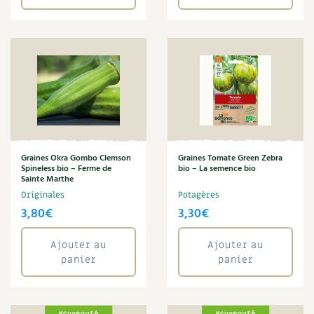
Graines Okra Gombo Clemson
Graines Tomate Green Zebra
Spineless bio – Ferme de
bio – La semence bio
Sainte Marthe
Originales
Potagères
3,80
€
3,30
€
Ajouter au
Ajouter au
panier
panier