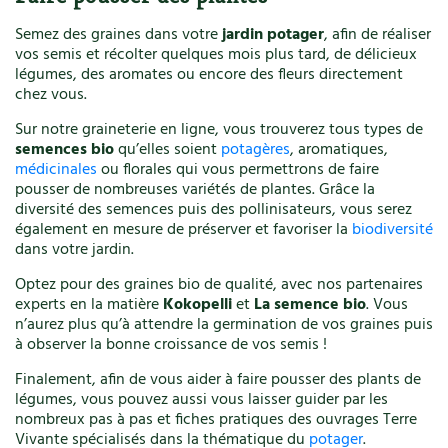
Semez des graines dans votre
jardin potager
, afin de réaliser
vos semis et récolter quelques mois plus tard, de délicieux
légumes, des aromates ou encore des fleurs directement
chez vous.
Sur notre graineterie en ligne, vous trouverez tous types de
semences bio
qu’elles soient
potagères
, aromatiques,
médicinales
ou florales qui vous permettrons de faire
pousser de nombreuses variétés de plantes. Grâce la
diversité des semences puis des pollinisateurs, vous serez
également en mesure de préserver et favoriser la
biodiversité
dans votre jardin.
Optez pour des graines bio de qualité, avec nos partenaires
experts en la matière
Kokopelli
et
La semence bio
. Vous
n’aurez plus qu’à attendre la germination de vos graines puis
à observer la bonne croissance de vos semis !
Finalement, afin de vous aider à faire pousser des plants de
légumes, vous pouvez aussi vous laisser guider par les
nombreux pas à pas et fiches pratiques des ouvrages Terre
Vivante spécialisés dans la thématique du
potager
.