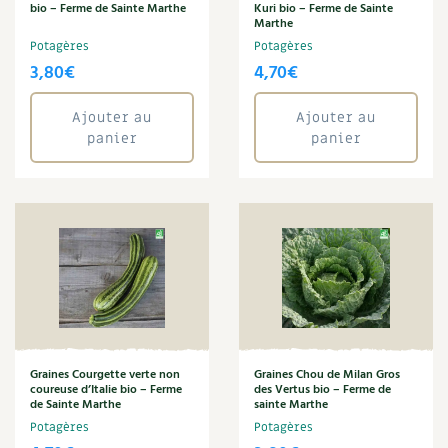
BD : La folle histoire des plantes
bio – Ferme de Sainte Marthe
Kuri bio – Ferme de Sainte
Marthe
Potagères
Potagères
3,80
€
4,70
€
Ajouter au
Ajouter au
panier
panier
Graines Courgette verte non
Graines Chou de Milan Gros
coureuse d’Italie bio – Ferme
des Vertus bio – Ferme de
de Sainte Marthe
sainte Marthe
Potagères
Potagères