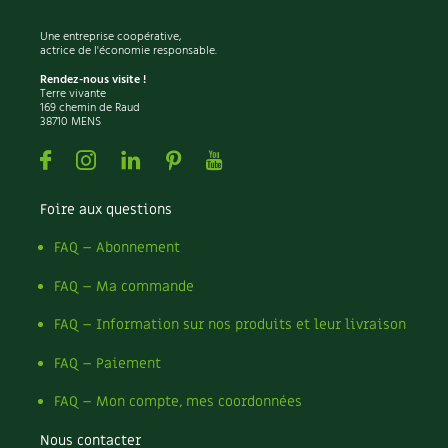
Une entreprise coopérative,
actrice de l'économie responsable.
Rendez-nous visite !
Terre vivante
169 chemin de Raud
38710 MENS
Facebook
Instagram
Linkedin
Pinterest
Youtube
Foire aux questions
FAQ – Abonnement
FAQ – Ma commande
FAQ – Information sur nos produits et leur livraison
FAQ – Paiement
FAQ – Mon compte, mes coordonnées
Nous contacter