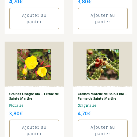
4,70
€
3,80
€
Ajouter au
Ajouter au
panier
panier
Graines Onagre bio – Ferme de
Graines Morelle de Balbis bio –
Sainte Marthe
Ferme de Sainte Marthe
Florales
Originales
3,80
€
4,70
€
Ajouter au
Ajouter au
panier
panier